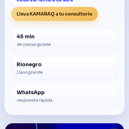
Lleva KAMARAQ a tu consultorio
45 min
de pausa guiada
Rionegro
Llanogrande
WhatsApp
respuesta rápida