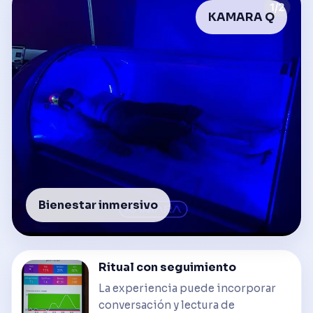
KAMARA Q
Bienestar inmersivo
Ritual con seguimiento
La experiencia puede incorporar
conversación y lectura de