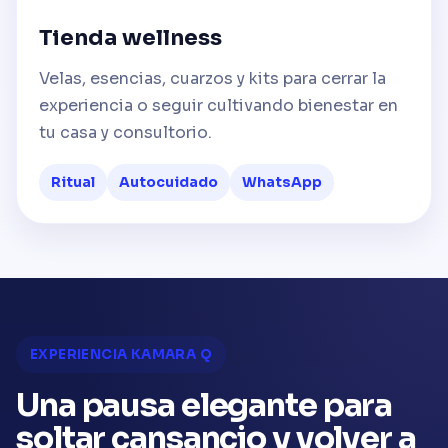
Tienda wellness
Velas, esencias, cuarzos y kits para cerrar la
experiencia o seguir cultivando bienestar en
tu casa y consultorio.
Ritual
Autocuidado
WhatsApp
EXPERIENCIA KAMARA Q
Una pausa elegante para
soltar cansancio y volver a